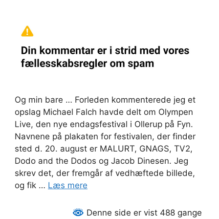
Og min bare … Forleden kommenterede jeg et
opslag Michael Falch havde delt om Olympen
Live, den nye endagsfestival i Ollerup på Fyn.
Navnene på plakaten for festivalen, der finder
sted d. 20. august er MALURT, GNAGS, TV2,
Dodo and the Dodos og Jacob Dinesen. Jeg
skrev det, der fremgår af vedhæftede billede,
og fik …
Læs mere
Denne side er vist 488 gange