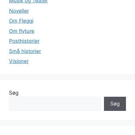
Musik og Teater
Noveller
Om Fleggi
Om flyture
Posthistorier
Små historier
Visioner
Søg
Søg