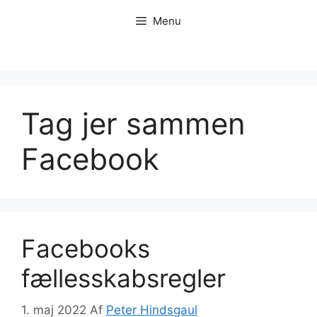
Hop
Menu
til
indhold
Tag jer sammen
Facebook
Facebooks
fællesskabsregler
1. maj 2022
Af
Peter Hindsgaul