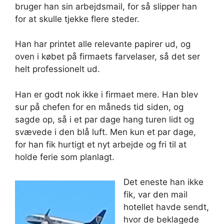
bruger han sin arbejdsmail, for så slipper han
for at skulle tjekke flere steder.
Han har printet alle relevante papirer ud, og
oven i købet på firmaets farvelaser, så det ser
helt professionelt ud.
Han er godt nok ikke i firmaet mere. Han blev
sur på chefen for en måneds tid siden, og
sagde op, så i et par dage hang turen lidt og
svævede i den blå luft. Men kun et par dage,
for han fik hurtigt et nyt arbejde og fri til at
holde ferie som planlagt.
Det eneste han ikke
fik, var den mail
hotellet havde sendt,
hvor de beklagede