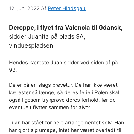
12. juni 2022
Af
Peter Hindsgaul
Deroppe, i flyet fra Valencia til Gdansk
,
sidder Juanita på plads 9A,
vinduespladsen.
Hendes kæreste Juan sidder ved siden af på
9B.
De er på en slags prøvetur. De har ikke været
kærester så længe, så deres ferie i Polen skal
også ligesom trykprøve deres forhold, før de
eventuelt flytter sammen for alvor.
Juan har stået for hele arrangementet selv. Han
har gjort sig umage, intet har været overladt til